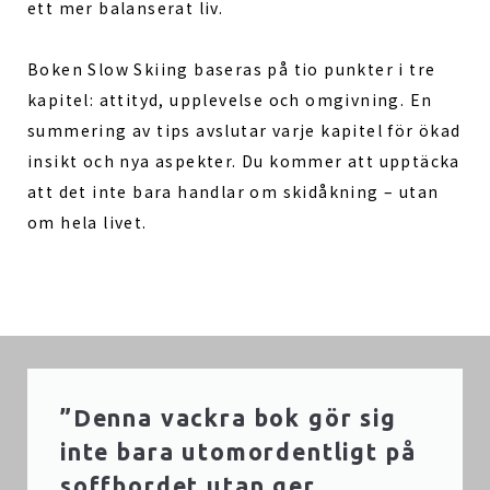
ett mer balanserat liv.
Boken Slow Skiing baseras på tio punkter i tre
kapitel: attityd, upplevelse och omgivning. En
summering av tips avslutar varje kapitel för ökad
insikt och nya aspekter. Du kommer att upptäcka
att det inte bara handlar om skidåkning – utan
om hela livet.
”Denna vackra bok gör sig
inte bara utomordentligt på
soffbordet utan ger